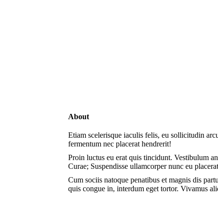
About
Etiam scelerisque iaculis felis, eu sollicitudin ar
fermentum nec placerat hendrerit!
Proin luctus eu erat quis tincidunt. Vestibulum an
Curae; Suspendisse ullamcorper nunc eu placera
Cum sociis natoque penatibus et magnis dis partu
quis congue in, interdum eget tortor. Vivamus al