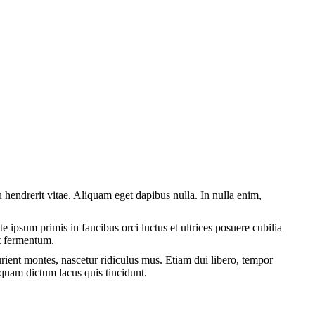
cu hendrerit vitae. Aliquam eget dapibus nulla. In nulla enim,
te ipsum primis in faucibus orci luctus et ultrices posuere cubilia
t fermentum.
rient montes, nascetur ridiculus mus. Etiam dui libero, tempor
iquam dictum lacus quis tincidunt.