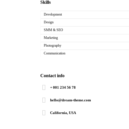
Skills
Development
Design
SMM & SEO
Marketing
Photography
Communication
Contact info
+ 001 234 56 78
hello@dream-theme.com
California, USA