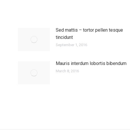
Sed mattis – tortor pellen tesque
tincidunt
September 1, 2016
Mauris interdum lobortis bibendum
March 8, 2016