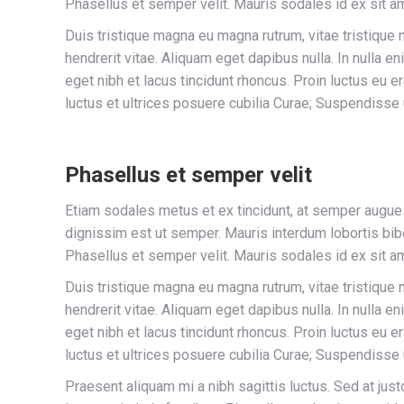
Phasellus et semper velit. Mauris sodales id ex sit a
Duis tristique magna eu magna rutrum, vitae tristique ni
hendrerit vitae. Aliquam eget dapibus nulla. In nulla e
eget nibh et lacus tincidunt rhoncus. Proin luctus eu e
luctus et ultrices posuere cubilia Curae; Suspendisse
Phasellus et semper velit
Etiam sodales metus et ex tincidunt, at semper augue
dignissim est ut semper. Mauris interdum lobortis bib
Phasellus et semper velit. Mauris sodales id ex sit a
Duis tristique magna eu magna rutrum, vitae tristique ni
hendrerit vitae. Aliquam eget dapibus nulla. In nulla e
eget nibh et lacus tincidunt rhoncus. Proin luctus eu e
luctus et ultrices posuere cubilia Curae; Suspendisse
Praesent aliquam mi a nibh sagittis luctus. Sed at ju