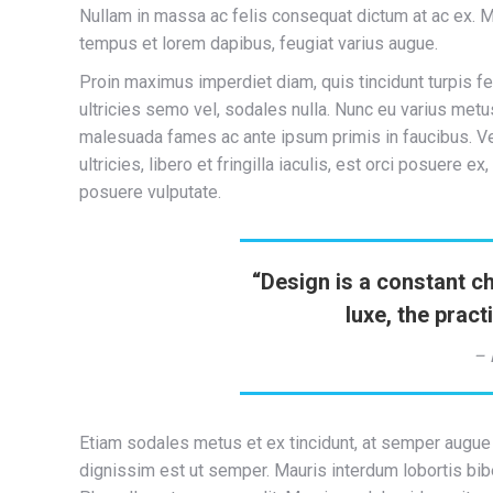
Nullam in massa ac felis consequat dictum at ac ex. M
tempus et lorem dapibus, feugiat varius augue.
Proin maximus imperdiet diam, quis tincidunt turpis f
ultricies semo vel, sodales nulla. Nunc eu varius metus
malesuada fames ac ante ipsum primis in faucibus. Ve
ultricies, libero et fringilla iaculis, est orci posuere 
posuere vulputate.
“Design is a constant c
luxe, the pract
– 
Etiam sodales metus et ex tincidunt, at semper augue
dignissim est ut semper. Mauris interdum lobortis bib