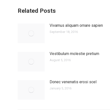
Related Posts
Vivamus aliquam ornare sapien
September 18, 2016
Vestibulum molestie pretium
August 5, 2016
Donec venenatis erosi scel
January 5, 2016