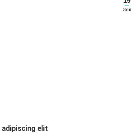
19
2016
adipiscing elit