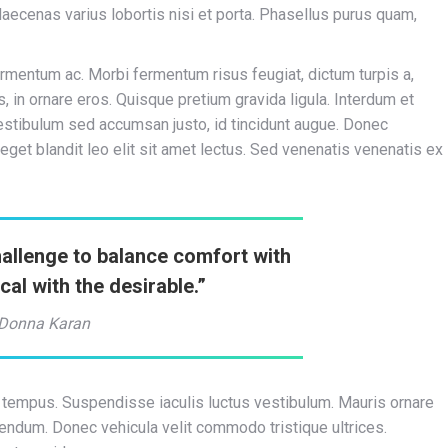
aecenas varius lobortis nisi et porta. Phasellus purus quam,
ermentum ac. Morbi fermentum risus feugiat, dictum turpis a,
, in ornare eros. Quisque pretium gravida ligula. Interdum et
stibulum sed accumsan justo, id tincidunt augue. Donec
ex, eget blandit leo elit sit amet lectus. Sed venenatis venenatis ex
hallenge to balance comfort with
ical with the desirable.”
Donna Karan
 tempus. Suspendisse iaculis luctus vestibulum. Mauris ornare
endum. Donec vehicula velit commodo tristique ultrices.