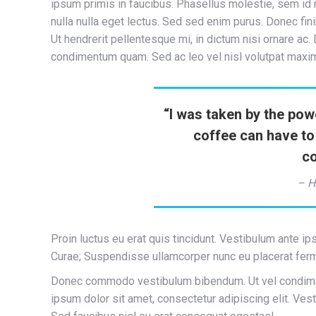
ipsum primis in faucibus. Phasellus molestie, sem id m
nulla nulla eget lectus. Sed sed enim purus. Donec fin
Ut hendrerit pellentesque mi, in dictum nisi ornare ac
condimentum quam. Sed ac leo vel nisl volutpat maxim
“I was taken by the pow
coffee can have to
c
– H
Proin luctus eu erat quis tincidunt. Vestibulum ante ip
Curae; Suspendisse ullamcorper nunc eu placerat fer
Donec commodo vestibulum bibendum. Ut vel condiment
ipsum dolor sit amet, consectetur adipiscing elit. Vest