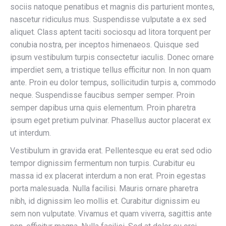
sociis natoque penatibus et magnis dis parturient montes,
nascetur ridiculus mus. Suspendisse vulputate a ex sed
aliquet. Class aptent taciti sociosqu ad litora torquent per
conubia nostra, per inceptos himenaeos. Quisque sed
ipsum vestibulum turpis consectetur iaculis. Donec ornare
imperdiet sem, a tristique tellus efficitur non. In non quam
ante. Proin eu dolor tempus, sollicitudin turpis a, commodo
neque. Suspendisse faucibus semper semper. Proin
semper dapibus urna quis elementum. Proin pharetra
ipsum eget pretium pulvinar. Phasellus auctor placerat ex
ut interdum.
Vestibulum in gravida erat. Pellentesque eu erat sed odio
tempor dignissim fermentum non turpis. Curabitur eu
massa id ex placerat interdum a non erat. Proin egestas
porta malesuada. Nulla facilisi. Mauris ornare pharetra
nibh, id dignissim leo mollis et. Curabitur dignissim eu
sem non vulputate. Vivamus et quam viverra, sagittis ante