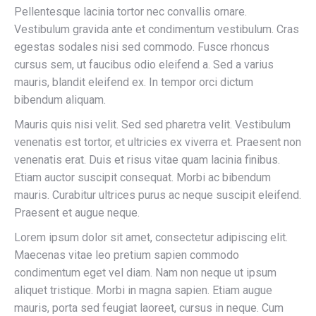
Pellentesque lacinia tortor nec convallis ornare.
Vestibulum gravida ante et condimentum vestibulum. Cras
egestas sodales nisi sed commodo. Fusce rhoncus
cursus sem, ut faucibus odio eleifend a. Sed a varius
mauris, blandit eleifend ex. In tempor orci dictum
bibendum aliquam.
Mauris quis nisi velit. Sed sed pharetra velit. Vestibulum
venenatis est tortor, et ultricies ex viverra et. Praesent non
venenatis erat. Duis et risus vitae quam lacinia finibus.
Etiam auctor suscipit consequat. Morbi ac bibendum
mauris. Curabitur ultrices purus ac neque suscipit eleifend.
Praesent et augue neque.
Lorem ipsum dolor sit amet, consectetur adipiscing elit.
Maecenas vitae leo pretium sapien commodo
condimentum eget vel diam. Nam non neque ut ipsum
aliquet tristique. Morbi in magna sapien. Etiam augue
mauris, porta sed feugiat laoreet, cursus in neque. Cum