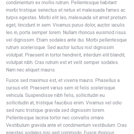
condimentum ex mollis rutrum. Pellentesque habitant
morbi tristique senectus et netus et malesuada fames ac
turpis egestas. Morbi elit leo, malesuada sit amet pretium
eget, tincidunt in sem. Vivamus purus dolor, auctor iaculis
leo in, porta semper lorem. Nullam rhoncus euismod risus
vel dignissim. Etiam sodales ante dui. Morbi pellentesque
rutrum scelerisque. Sed auctor luctus nisl dignissim
volutpat. Praesent in tortor hendrerit, interdum elit blandit,
volutpat nibh. Cras rutrum est et velit semper sodales.
Nam nec aliquet mauris.
Fusce sed maximus est, et viverra mauris. Phasellus a
cursus elit. Praesent varius sem id felis scelerisque
vehicula. Suspendisse nibh felis, sollicitudin eu
sollicitudin at, tristique faucibus enim. Vivamus vel odio
sed nunc tristique gravida sed dignissim lorem.
Pellentesque lacinia tortor nec convallis ornare.
Vestibulum gravida ante et condimentum vestibulum. Cras
egestas sodales nisi sed commodo. Fusce rhoncus