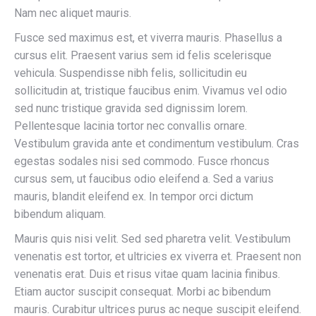
Nam nec aliquet mauris.
Fusce sed maximus est, et viverra mauris. Phasellus a
cursus elit. Praesent varius sem id felis scelerisque
vehicula. Suspendisse nibh felis, sollicitudin eu
sollicitudin at, tristique faucibus enim. Vivamus vel odio
sed nunc tristique gravida sed dignissim lorem.
Pellentesque lacinia tortor nec convallis ornare.
Vestibulum gravida ante et condimentum vestibulum. Cras
egestas sodales nisi sed commodo. Fusce rhoncus
cursus sem, ut faucibus odio eleifend a. Sed a varius
mauris, blandit eleifend ex. In tempor orci dictum
bibendum aliquam.
Mauris quis nisi velit. Sed sed pharetra velit. Vestibulum
venenatis est tortor, et ultricies ex viverra et. Praesent non
venenatis erat. Duis et risus vitae quam lacinia finibus.
Etiam auctor suscipit consequat. Morbi ac bibendum
mauris. Curabitur ultrices purus ac neque suscipit eleifend.