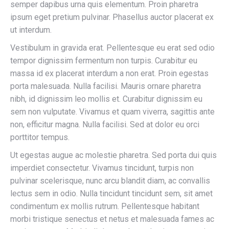
semper dapibus urna quis elementum. Proin pharetra
ipsum eget pretium pulvinar. Phasellus auctor placerat ex
ut interdum.
Vestibulum in gravida erat. Pellentesque eu erat sed odio
tempor dignissim fermentum non turpis. Curabitur eu
massa id ex placerat interdum a non erat. Proin egestas
porta malesuada. Nulla facilisi. Mauris ornare pharetra
nibh, id dignissim leo mollis et. Curabitur dignissim eu
sem non vulputate. Vivamus et quam viverra, sagittis ante
non, efficitur magna. Nulla facilisi. Sed at dolor eu orci
porttitor tempus.
Ut egestas augue ac molestie pharetra. Sed porta dui quis
imperdiet consectetur. Vivamus tincidunt, turpis non
pulvinar scelerisque, nunc arcu blandit diam, ac convallis
lectus sem in odio. Nulla tincidunt tincidunt sem, sit amet
condimentum ex mollis rutrum. Pellentesque habitant
morbi tristique senectus et netus et malesuada fames ac