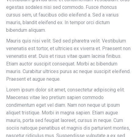
egestas sodales nisi sed commodo. Fusce rhoncus
cursus sem, ut faucibus odio eleifend a. Sed a varius
mauris, blandit eleifend ex. In tempor orci dictum
bibendum aliquam.
Mauris quis nisi velit. Sed sed pharetra velit. Vestibulum
venenatis est tortor, et ultricies ex viverra et. Praesent non
venenatis erat. Duis et risus vitae quam lacinia finibus.
Etiam auctor suscipit consequat. Morbi ac bibendum
mauris. Curabitur ultrices purus ac neque suscipit eleifend.
Praesent et augue neque.
Lorem ipsum dolor sit amet, consectetur adipiscing elit.
Maecenas vitae leo pretium sapien commodo
condimentum eget vel diam. Nam non neque ut ipsum
aliquet tristique. Morbi in magna sapien. Etiam augue
mauris, porta sed feugiat laoreet, cursus in neque. Cum
sociis natoque penatibus et magnis dis parturient montes,
nascetur ridiculus mus. Suspendisse vulputate a ex sed