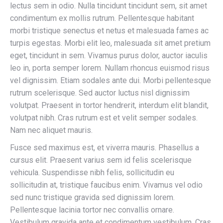
lectus sem in odio. Nulla tincidunt tincidunt sem, sit amet
condimentum ex mollis rutrum. Pellentesque habitant
morbi tristique senectus et netus et malesuada fames ac
turpis egestas. Morbi elit leo, malesuada sit amet pretium
eget, tincidunt in sem. Vivamus purus dolor, auctor iaculis
leo in, porta semper lorem. Nullam rhoncus euismod risus
vel dignissim. Etiam sodales ante dui. Morbi pellentesque
rutrum scelerisque. Sed auctor luctus nisl dignissim
volutpat. Praesent in tortor hendrerit, interdum elit blandit,
volutpat nibh. Cras rutrum est et velit semper sodales.
Nam nec aliquet mauris.
Fusce sed maximus est, et viverra mauris. Phasellus a
cursus elit. Praesent varius sem id felis scelerisque
vehicula. Suspendisse nibh felis, sollicitudin eu
sollicitudin at, tristique faucibus enim. Vivamus vel odio
sed nunc tristique gravida sed dignissim lorem.
Pellentesque lacinia tortor nec convallis ornare.
Vestibulum gravida ante et condimentum vestibulum. Cras