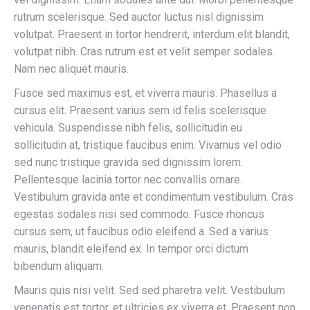
rutrum scelerisque. Sed auctor luctus nisl dignissim
volutpat. Praesent in tortor hendrerit, interdum elit blandit,
volutpat nibh. Cras rutrum est et velit semper sodales.
Nam nec aliquet mauris.
Fusce sed maximus est, et viverra mauris. Phasellus a
cursus elit. Praesent varius sem id felis scelerisque
vehicula. Suspendisse nibh felis, sollicitudin eu
sollicitudin at, tristique faucibus enim. Vivamus vel odio
sed nunc tristique gravida sed dignissim lorem.
Pellentesque lacinia tortor nec convallis ornare.
Vestibulum gravida ante et condimentum vestibulum. Cras
egestas sodales nisi sed commodo. Fusce rhoncus
cursus sem, ut faucibus odio eleifend a. Sed a varius
mauris, blandit eleifend ex. In tempor orci dictum
bibendum aliquam.
Mauris quis nisi velit. Sed sed pharetra velit. Vestibulum
venenatis est tortor, et ultricies ex viverra et. Praesent non