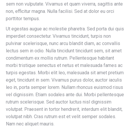
sem non vulputate. Vivamus et quam viverra, sagittis ante
non, efficitur magna. Nulla facilisi. Sed at dolor eu orci
porttitor tempus.
Ut egestas augue ac molestie pharetra. Sed porta dui quis
imperdiet consectetur. Vivamus tincidunt, turpis non
pulvinar scelerisque, nunc arcu blandit diam, ac convallis
lectus sem in odio. Nulla tincidunt tincidunt sem, sit amet
condimentum ex mollis rutrum. Pellentesque habitant
morbi tristique senectus et netus et malesuada fames ac
turpis egestas. Morbi elit leo, malesuada sit amet pretium
eget, tincidunt in sem. Vivamus purus dolor, auctor iaculis
leo in, porta semper lorem. Nullam rhoncus euismod risus
vel dignissim. Etiam sodales ante dui. Morbi pellentesque
rutrum scelerisque. Sed auctor luctus nisl dignissim
volutpat. Praesent in tortor hendrerit, interdum elit blandit,
volutpat nibh. Cras rutrum est et velit semper sodales.
Nam nec aliquet mauris.