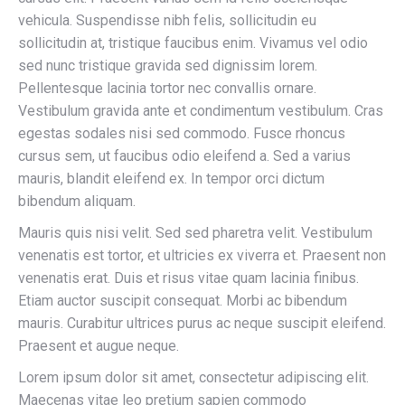
vehicula. Suspendisse nibh felis, sollicitudin eu
sollicitudin at, tristique faucibus enim. Vivamus vel odio
sed nunc tristique gravida sed dignissim lorem.
Pellentesque lacinia tortor nec convallis ornare.
Vestibulum gravida ante et condimentum vestibulum. Cras
egestas sodales nisi sed commodo. Fusce rhoncus
cursus sem, ut faucibus odio eleifend a. Sed a varius
mauris, blandit eleifend ex. In tempor orci dictum
bibendum aliquam.
Mauris quis nisi velit. Sed sed pharetra velit. Vestibulum
venenatis est tortor, et ultricies ex viverra et. Praesent non
venenatis erat. Duis et risus vitae quam lacinia finibus.
Etiam auctor suscipit consequat. Morbi ac bibendum
mauris. Curabitur ultrices purus ac neque suscipit eleifend.
Praesent et augue neque.
Lorem ipsum dolor sit amet, consectetur adipiscing elit.
Maecenas vitae leo pretium sapien commodo