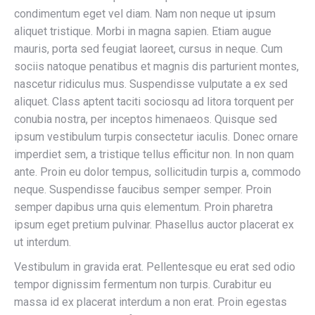
condimentum eget vel diam. Nam non neque ut ipsum
aliquet tristique. Morbi in magna sapien. Etiam augue
mauris, porta sed feugiat laoreet, cursus in neque. Cum
sociis natoque penatibus et magnis dis parturient montes,
nascetur ridiculus mus. Suspendisse vulputate a ex sed
aliquet. Class aptent taciti sociosqu ad litora torquent per
conubia nostra, per inceptos himenaeos. Quisque sed
ipsum vestibulum turpis consectetur iaculis. Donec ornare
imperdiet sem, a tristique tellus efficitur non. In non quam
ante. Proin eu dolor tempus, sollicitudin turpis a, commodo
neque. Suspendisse faucibus semper semper. Proin
semper dapibus urna quis elementum. Proin pharetra
ipsum eget pretium pulvinar. Phasellus auctor placerat ex
ut interdum.
Vestibulum in gravida erat. Pellentesque eu erat sed odio
tempor dignissim fermentum non turpis. Curabitur eu
massa id ex placerat interdum a non erat. Proin egestas