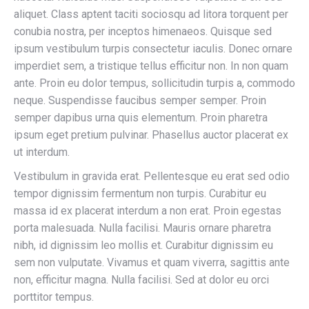
aliquet. Class aptent taciti sociosqu ad litora torquent per
conubia nostra, per inceptos himenaeos. Quisque sed
ipsum vestibulum turpis consectetur iaculis. Donec ornare
imperdiet sem, a tristique tellus efficitur non. In non quam
ante. Proin eu dolor tempus, sollicitudin turpis a, commodo
neque. Suspendisse faucibus semper semper. Proin
semper dapibus urna quis elementum. Proin pharetra
ipsum eget pretium pulvinar. Phasellus auctor placerat ex
ut interdum.
Vestibulum in gravida erat. Pellentesque eu erat sed odio
tempor dignissim fermentum non turpis. Curabitur eu
massa id ex placerat interdum a non erat. Proin egestas
porta malesuada. Nulla facilisi. Mauris ornare pharetra
nibh, id dignissim leo mollis et. Curabitur dignissim eu
sem non vulputate. Vivamus et quam viverra, sagittis ante
non, efficitur magna. Nulla facilisi. Sed at dolor eu orci
porttitor tempus.