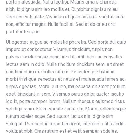
porta malesuada. Nulla facilisi. Mauris ornare pharetra
nibh, id dignissim leo mollis et. Curabitur dignissim eu
sem non vulputate. Vivamus et quam viverra, sagittis ante
non, efficitur magna. Nulla facilisi. Sed at dolor eu orci
porttitor tempus.
Ut egestas augue ac molestie pharetra. Sed porta dui quis
imperdiet consectetur. Vivamus tincidunt, turpis non
pulvinar scelerisque, nunc arcu blandit diam, ac convallis
lectus sem in odio. Nulla tincidunt tincidunt sem, sit amet
condimentum ex mollis rutrum. Pellentesque habitant
morbi tristique senectus et netus et malesuada fames ac
turpis egestas. Morbi elit leo, malesuada sit amet pretium
eget, tincidunt in sem. Vivamus purus dolor, auctor iaculis
leo in, porta semper lorem. Nullam rhoncus euismod risus
vel dignissim. Etiam sodales ante dui. Morbi pellentesque
rutrum scelerisque. Sed auctor luctus nisl dignissim
volutpat. Praesent in tortor hendrerit, interdum elit blandit,
volutpat nibh. Cras rutrum est et velit semper sodales.