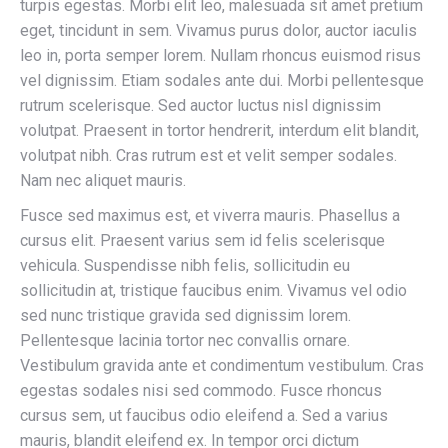
turpis egestas. Morbi elit leo, malesuada sit amet pretium
eget, tincidunt in sem. Vivamus purus dolor, auctor iaculis
leo in, porta semper lorem. Nullam rhoncus euismod risus
vel dignissim. Etiam sodales ante dui. Morbi pellentesque
rutrum scelerisque. Sed auctor luctus nisl dignissim
volutpat. Praesent in tortor hendrerit, interdum elit blandit,
volutpat nibh. Cras rutrum est et velit semper sodales.
Nam nec aliquet mauris.
Fusce sed maximus est, et viverra mauris. Phasellus a
cursus elit. Praesent varius sem id felis scelerisque
vehicula. Suspendisse nibh felis, sollicitudin eu
sollicitudin at, tristique faucibus enim. Vivamus vel odio
sed nunc tristique gravida sed dignissim lorem.
Pellentesque lacinia tortor nec convallis ornare.
Vestibulum gravida ante et condimentum vestibulum. Cras
egestas sodales nisi sed commodo. Fusce rhoncus
cursus sem, ut faucibus odio eleifend a. Sed a varius
mauris, blandit eleifend ex. In tempor orci dictum