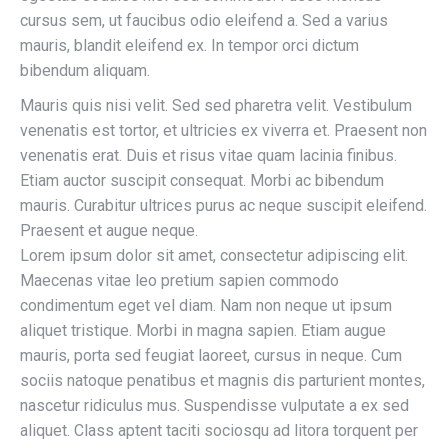
cursus sem, ut faucibus odio eleifend a. Sed a varius
mauris, blandit eleifend ex. In tempor orci dictum
bibendum aliquam.
Mauris quis nisi velit. Sed sed pharetra velit. Vestibulum
venenatis est tortor, et ultricies ex viverra et. Praesent non
venenatis erat. Duis et risus vitae quam lacinia finibus.
Etiam auctor suscipit consequat. Morbi ac bibendum
mauris. Curabitur ultrices purus ac neque suscipit eleifend.
Praesent et augue neque.
Lorem ipsum dolor sit amet, consectetur adipiscing elit.
Maecenas vitae leo pretium sapien commodo
condimentum eget vel diam. Nam non neque ut ipsum
aliquet tristique. Morbi in magna sapien. Etiam augue
mauris, porta sed feugiat laoreet, cursus in neque. Cum
sociis natoque penatibus et magnis dis parturient montes,
nascetur ridiculus mus. Suspendisse vulputate a ex sed
aliquet. Class aptent taciti sociosqu ad litora torquent per