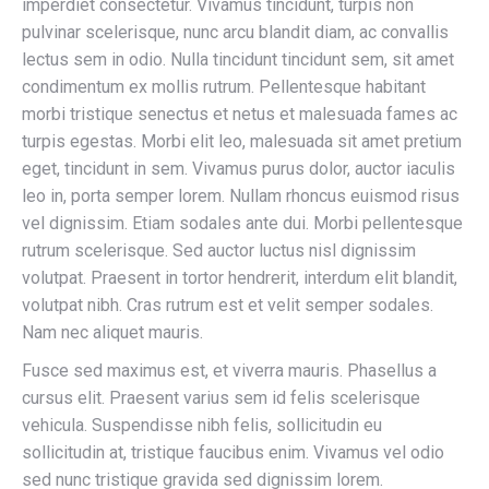
imperdiet consectetur. Vivamus tincidunt, turpis non
pulvinar scelerisque, nunc arcu blandit diam, ac convallis
lectus sem in odio. Nulla tincidunt tincidunt sem, sit amet
condimentum ex mollis rutrum. Pellentesque habitant
morbi tristique senectus et netus et malesuada fames ac
turpis egestas. Morbi elit leo, malesuada sit amet pretium
eget, tincidunt in sem. Vivamus purus dolor, auctor iaculis
leo in, porta semper lorem. Nullam rhoncus euismod risus
vel dignissim. Etiam sodales ante dui. Morbi pellentesque
rutrum scelerisque. Sed auctor luctus nisl dignissim
volutpat. Praesent in tortor hendrerit, interdum elit blandit,
volutpat nibh. Cras rutrum est et velit semper sodales.
Nam nec aliquet mauris.
Fusce sed maximus est, et viverra mauris. Phasellus a
cursus elit. Praesent varius sem id felis scelerisque
vehicula. Suspendisse nibh felis, sollicitudin eu
sollicitudin at, tristique faucibus enim. Vivamus vel odio
sed nunc tristique gravida sed dignissim lorem.