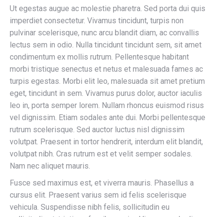
Ut egestas augue ac molestie pharetra. Sed porta dui quis
imperdiet consectetur. Vivamus tincidunt, turpis non
pulvinar scelerisque, nunc arcu blandit diam, ac convallis
lectus sem in odio. Nulla tincidunt tincidunt sem, sit amet
condimentum ex mollis rutrum. Pellentesque habitant
morbi tristique senectus et netus et malesuada fames ac
turpis egestas. Morbi elit leo, malesuada sit amet pretium
eget, tincidunt in sem. Vivamus purus dolor, auctor iaculis
leo in, porta semper lorem. Nullam rhoncus euismod risus
vel dignissim. Etiam sodales ante dui. Morbi pellentesque
rutrum scelerisque. Sed auctor luctus nisl dignissim
volutpat. Praesent in tortor hendrerit, interdum elit blandit,
volutpat nibh. Cras rutrum est et velit semper sodales.
Nam nec aliquet mauris.
Fusce sed maximus est, et viverra mauris. Phasellus a
cursus elit. Praesent varius sem id felis scelerisque
vehicula. Suspendisse nibh felis, sollicitudin eu