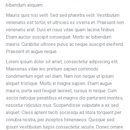
bibendum aliquam.
Mauris quis nisi velit. Sed sed pharetra velit. Vestibulum
venenatis est tortor, et ultricies ex viverra et. Praesent non
venenatis erat. Duis et risus vitae quam lacinia finibus.
Etiam auctor suscipit consequat. Morbi ac bibendum
mauris. Curabitur ultrices purus ac neque suscipit eleifend.
Praesent et augue neque.
Lorem ipsum dolor sit amet, consectetur adipiscing elit.
Maecenas vitae leo pretium sapien commodo
condimentum eget vel diam. Nam non neque ut ipsum
aliquet tristique. Morbi in magna sapien. Etiam augue
mauris, porta sed feugiat laoreet, cursus in neque. Cum
sociis natoque penatibus et magnis dis parturient montes,
nascetur ridiculus mus. Suspendisse vulputate a ex sed
aliquet. Class aptent taciti sociosqu ad litora torquent per
conubia nostra, per inceptos himenaeos. Quisque sed
ipsum vestibulum turpis consectetur iaculis. Donec ornare