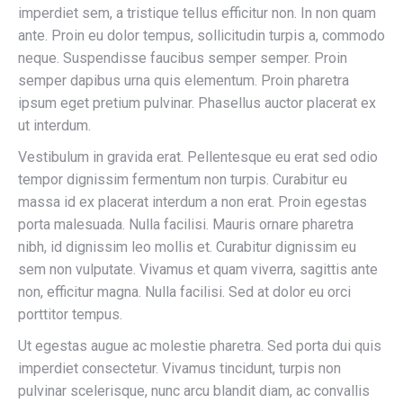
imperdiet sem, a tristique tellus efficitur non. In non quam
ante. Proin eu dolor tempus, sollicitudin turpis a, commodo
neque. Suspendisse faucibus semper semper. Proin
semper dapibus urna quis elementum. Proin pharetra
ipsum eget pretium pulvinar. Phasellus auctor placerat ex
ut interdum.
Vestibulum in gravida erat. Pellentesque eu erat sed odio
tempor dignissim fermentum non turpis. Curabitur eu
massa id ex placerat interdum a non erat. Proin egestas
porta malesuada. Nulla facilisi. Mauris ornare pharetra
nibh, id dignissim leo mollis et. Curabitur dignissim eu
sem non vulputate. Vivamus et quam viverra, sagittis ante
non, efficitur magna. Nulla facilisi. Sed at dolor eu orci
porttitor tempus.
Ut egestas augue ac molestie pharetra. Sed porta dui quis
imperdiet consectetur. Vivamus tincidunt, turpis non
pulvinar scelerisque, nunc arcu blandit diam, ac convallis