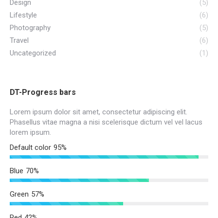
Design
(5)
Lifestyle
(6)
Photography
(5)
Travel
(6)
Uncategorized
(1)
DT-Progress bars
Lorem ipsum dolor sit amet, consectetur adipiscing elit.
Phasellus vitae magna a nisi scelerisque dictum vel vel lacus
lorem ipsum.
Default color
95%
Blue
70%
Green
57%
Red
42%