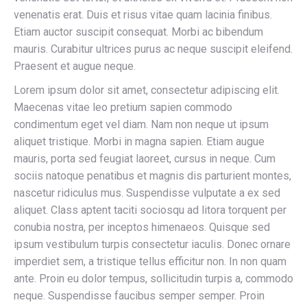
venenatis erat. Duis et risus vitae quam lacinia finibus.
Etiam auctor suscipit consequat. Morbi ac bibendum
mauris. Curabitur ultrices purus ac neque suscipit eleifend.
Praesent et augue neque.
Lorem ipsum dolor sit amet, consectetur adipiscing elit.
Maecenas vitae leo pretium sapien commodo
condimentum eget vel diam. Nam non neque ut ipsum
aliquet tristique. Morbi in magna sapien. Etiam augue
mauris, porta sed feugiat laoreet, cursus in neque. Cum
sociis natoque penatibus et magnis dis parturient montes,
nascetur ridiculus mus. Suspendisse vulputate a ex sed
aliquet. Class aptent taciti sociosqu ad litora torquent per
conubia nostra, per inceptos himenaeos. Quisque sed
ipsum vestibulum turpis consectetur iaculis. Donec ornare
imperdiet sem, a tristique tellus efficitur non. In non quam
ante. Proin eu dolor tempus, sollicitudin turpis a, commodo
neque. Suspendisse faucibus semper semper. Proin