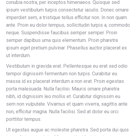
conubia nostra, per inceptos himenaeos. Quisque sed
ipsum vestibulum turpis consectetur iaculis. Donec ornare
imperdiet sem, a tristique tellus efficitur non. In non quam
ante. Proin eu dolor tempus, sollicitudin turpis a, commodo
neque. Suspendisse faucibus semper semper. Proin
semper dapibus urna quis elementum. Proin pharetra
ipsum eget pretium pulvinar. Phasellus auctor placerat ex
ut interdum.
Vestibulum in gravida erat. Pellentesque eu erat sed odio
tempor dignissim fermentum non turpis. Curabitur eu
massa id ex placerat interdum a non erat. Proin egestas
porta malesuada. Nulla facilisi. Mauris ornare pharetra
nibh, id dignissim leo mollis et. Curabitur dignissim eu
sem non vulputate. Vivamus et quam viverra, sagittis ante
non, efficitur magna. Nulla facilisi. Sed at dolor eu orci
porttitor tempus.
Ut egestas augue ac molestie pharetra. Sed porta dui quis