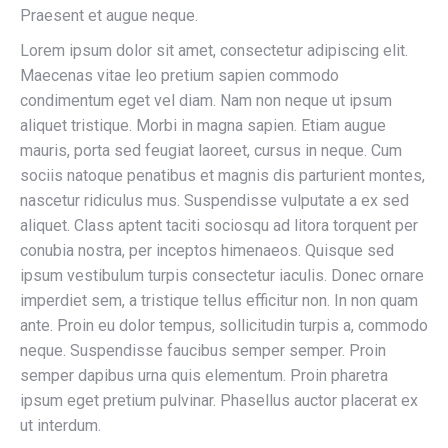
Praesent et augue neque.
Lorem ipsum dolor sit amet, consectetur adipiscing elit.
Maecenas vitae leo pretium sapien commodo
condimentum eget vel diam. Nam non neque ut ipsum
aliquet tristique. Morbi in magna sapien. Etiam augue
mauris, porta sed feugiat laoreet, cursus in neque. Cum
sociis natoque penatibus et magnis dis parturient montes,
nascetur ridiculus mus. Suspendisse vulputate a ex sed
aliquet. Class aptent taciti sociosqu ad litora torquent per
conubia nostra, per inceptos himenaeos. Quisque sed
ipsum vestibulum turpis consectetur iaculis. Donec ornare
imperdiet sem, a tristique tellus efficitur non. In non quam
ante. Proin eu dolor tempus, sollicitudin turpis a, commodo
neque. Suspendisse faucibus semper semper. Proin
semper dapibus urna quis elementum. Proin pharetra
ipsum eget pretium pulvinar. Phasellus auctor placerat ex
ut interdum.