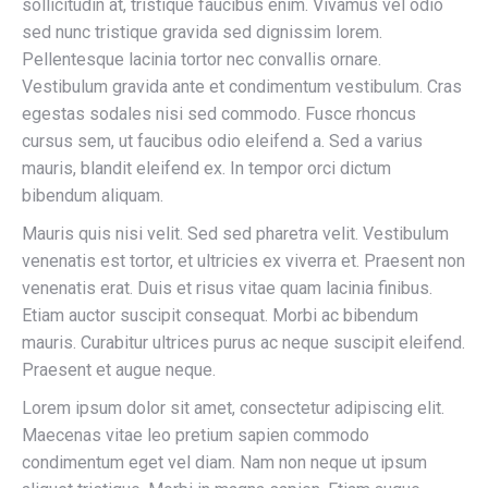
sollicitudin at, tristique faucibus enim. Vivamus vel odio
sed nunc tristique gravida sed dignissim lorem.
Pellentesque lacinia tortor nec convallis ornare.
Vestibulum gravida ante et condimentum vestibulum. Cras
egestas sodales nisi sed commodo. Fusce rhoncus
cursus sem, ut faucibus odio eleifend a. Sed a varius
mauris, blandit eleifend ex. In tempor orci dictum
bibendum aliquam.
Mauris quis nisi velit. Sed sed pharetra velit. Vestibulum
venenatis est tortor, et ultricies ex viverra et. Praesent non
venenatis erat. Duis et risus vitae quam lacinia finibus.
Etiam auctor suscipit consequat. Morbi ac bibendum
mauris. Curabitur ultrices purus ac neque suscipit eleifend.
Praesent et augue neque.
Lorem ipsum dolor sit amet, consectetur adipiscing elit.
Maecenas vitae leo pretium sapien commodo
condimentum eget vel diam. Nam non neque ut ipsum